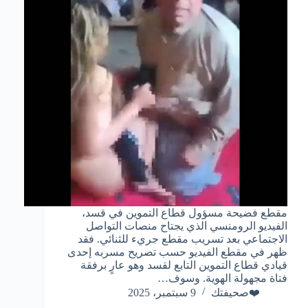
مقطع فضيحة مسؤول قطاع التموين في قسد،
الفيديو الرومنسي الذي يجتاح منصات التواصل
الاجتماعي بعد تسريب مقطع جريء للثنائي. فقد
ظهر في مقطع الفيديو حسب تصريح مسربه إحدى
قيادي قطاع التموين التابع لقسد وهو عارٍ برفقة
فتاة مجهولة الهوية. وسوف…
❤️صحيفتك
9 سبتمبر، 2025