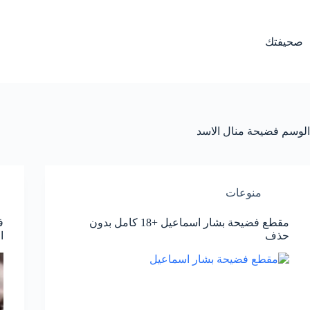
لتجاوز
لى
لمحتوى
صحيفتك
الوسم
فضيحة منال الاسد
منوعات
مقطع فضيحة بشار اسماعيل +18 كامل بدون
حذف
ا