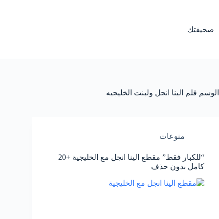
لتجاوز
لى
لمحتوى
صحيفتك
الوسم
فلم الينا انجل ولبنت الخليجيه
منوعات
“للكبار فقط” مقطع الينا انجل مع الخليجية +20
كامل بدون حذف