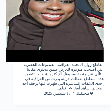
مقاطع روان المحمد العراقية، الفيديوهات الحصرية
التي أصبحت متوفرة للعرض ضمن محتوى مقالنا
التالي عبر منصة صحيفتك الإلكترونية. حيث تتضمن
هذه المقاطع لقطات جريئة بدرت من العراقية في
إحدى اللايفات المباشرة التي ظهرت فيها برفقة أحد
أصحابها. شاهد أيضًا 🔥: فيلم…
❤️صحيفتك
18 سبتمبر، 2025