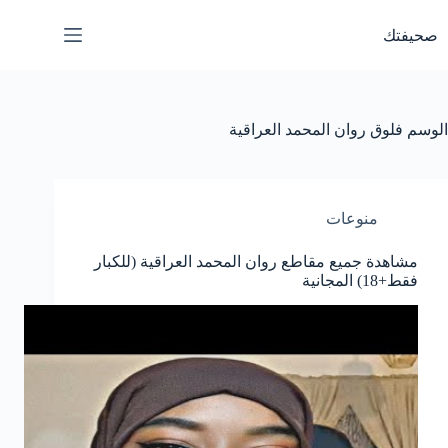
لتجاوز
لى
صحيفتك
لمحتوى
الوسم
فلوق روان المحمد العراقية
منوعات
مشاهدة جميع مقاطع روان المحمد العراقية (للكبار
فقط+18) المجانية