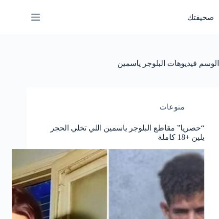
لتجاوز
لى
صحيفتك
لمحتوى
الوسم
فيديوهات البلوجر ياسمين
منوعات
“حصريا” مقاطع البلوجر ياسمين اللي تخلي الحجر
يلين +18 كاملة