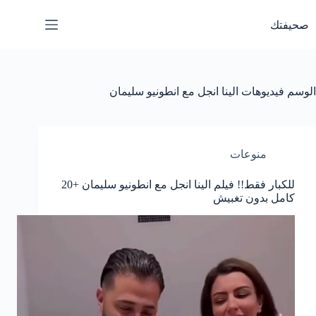
لتجاوز
لى
صحيفتك
لمحتوى
الوسم
فيديوهات الينا انجل مع انطونيو سليمان
منوعات
للكبار فقط!! فيلم الينا انجل مع انطونيو سليمان +20
كامل بدون تغبيش