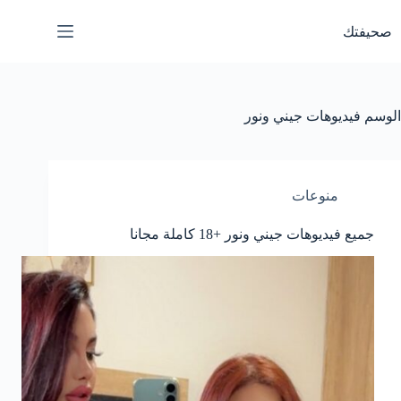
لتجاوز
لى
صحيفتك
لمحتوى
الوسم
فيديوهات جيني ونور
منوعات
جميع فيديوهات جيني ونور +18 كاملة مجانا