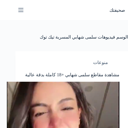
لتجاوز
لى
صحيفتك
لمحتوى
الوسم
فيديوهات سلمى شهابي المسربة تيك توك
منوعات
مشاهدة مقاطع سلمى شهابي +18 كاملة بدقة عالية