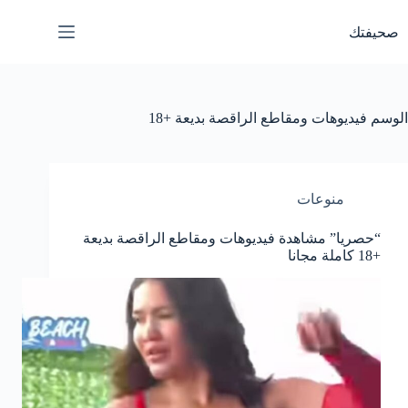
لتجاوز
لى
صحيفتك
لمحتوى
الوسم
فيديوهات ومقاطع الراقصة بديعة +18
منوعات
“حصريا” مشاهدة فيديوهات ومقاطع الراقصة بديعة
+18 كاملة مجانا