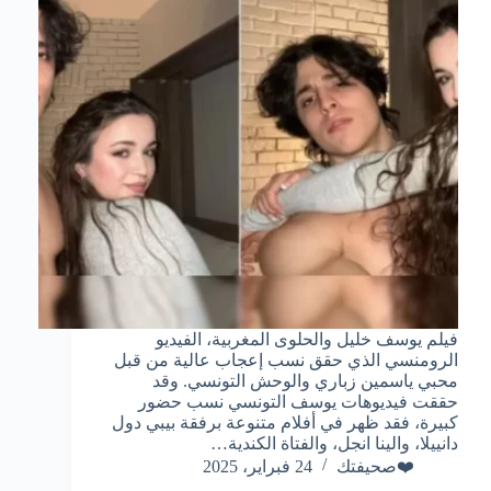
فيلم يوسف خليل والحلوى المغربية، الفيديو
الرومنسي الذي حقق نسب إعجاب عالية من قبل
محبي ياسمين زباري والوحش التونسي. وقد
حققت فيديوهات يوسف التونسي نسب حضور
كبيرة، فقد ظهر في أفلام متنوعة برفقة بيبي دول
دانييلا، والينا انجل، والفتاة الكندية…
❤️صحيفتك
24 فبراير، 2025