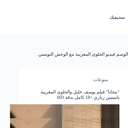
لتجاوز
لى
لمحتوى
صحيفتك
الوسم
فيديو الحلوى المغربية مع الوحش التونسي
منوعات
“مجانا” فيلم يوسف خليل والحلوى المغربية
ياسمين زباري +18 كامل بدقة HD