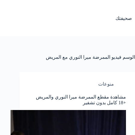
لتجاوز
لى
لمحتوى
صحيفتك
الوسم
فيديو الممرضة ميرا النوري مع المريض
منوعات
مشاهدة مقطع الممرضة ميرا النوري والمريض
+18 كامل بدون تشفير