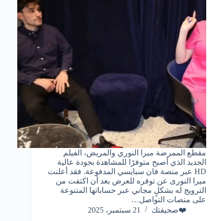
مقطع الممرضة ميرا النوري والمريض، الفيلم
الجديد الذي أصبح متوفرًا للمشاهدة بجودة عالية
HD عبر منصة فان سبايسي المدفوعة. فقد أعلنت
ميرا النورى عن توفره للعرض بعد أن اكتفت من
الترويج له بشكلٍ مجاني عبر حساباتها المتنوعة
على منصات التواصل…
❤️صحيفتك
21 سبتمبر، 2025