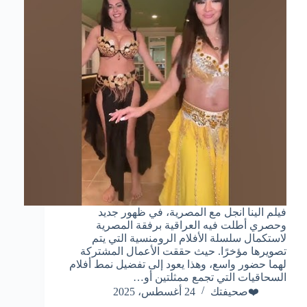
فيلم الينا انجل مع المصرية، في ظهور جديد
وحصري أطلت فيه العراقية برفقة المصرية
لاستكمال سلسلة الأفلام الرومنسية التي يتم
تصويرها مؤخرًا. حيث حققت الأعمال المشتركة
لهما حضور واسع، وهذا يعود إلى تفضيل نمط أفلام
السحاقيات التي تجمع ممثلتين أو…
❤️صحيفتك
24 أغسطس، 2025