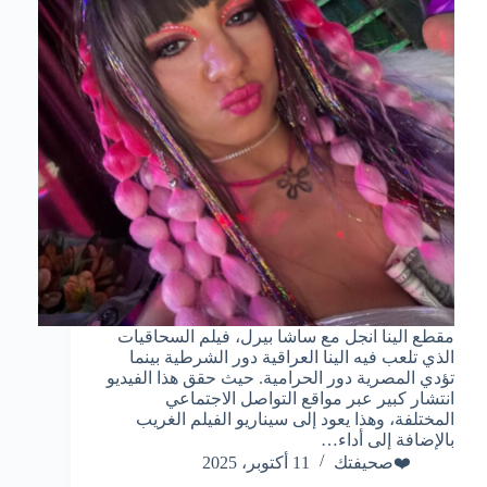
مقطع الينا انجل مع ساشا بيرل، فيلم السحاقيات
الذي تلعب فيه الينا العراقية دور الشرطية بينما
تؤدي المصرية دور الحرامية. حيث حقق هذا الفيديو
انتشار كبير عبر مواقع التواصل الاجتماعي
المختلفة، وهذا يعود إلى سيناريو الفيلم الغريب
بالإضافة إلى أداء…
❤️صحيفتك
11 أكتوبر، 2025