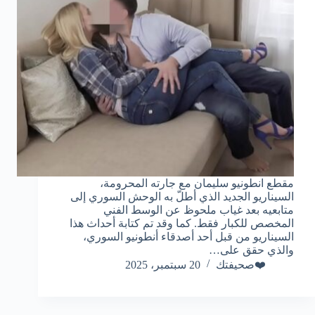
مقطع انطونيو سليمان مع جارته المحرومة،
السيناريو الجديد الذي أطلّ به الوحش السوري إلى
متابعيه بعد غياب ملحوظ عن الوسط الفني
المخصص للكبار فقط. كما وقد تم كتابة أحداث هذا
السيناريو من قبل أحد أصدقاء أنطونيو السوري،
والذي حقق على…
❤️صحيفتك
20 سبتمبر، 2025