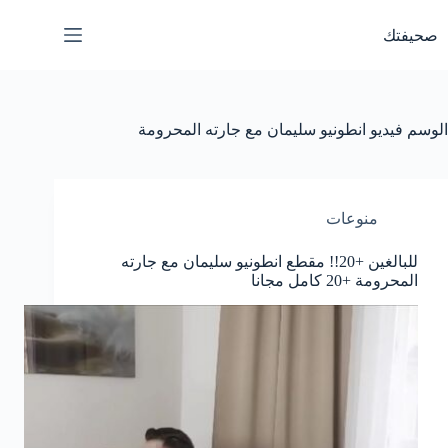
لتجاوز
لى
صحيفتك
لمحتوى
الوسم
فيديو انطونيو سليمان مع جارته المحرومة
منوعات
للبالغين +20!! مقطع انطونيو سليمان مع جارته
المحرومة +20 كامل مجانا