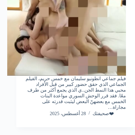
فيلم جماعي انطونيو سليمان مع خمس حريم، الفيلم
الجماعي الذي حقق حضور كبير من قبل الأفراد
محبي هذا النمط الجن..ي الذي يجمع أكثر من طرف
معًا. فقد قرر الوحش السوري مواعدة البنات
الخمس مع بعضهنّ البعض ليثبت قدرته على
مجاراة…
❤️صحيفتك
28 أغسطس، 2025