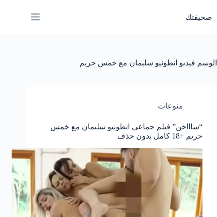
لتجاوز
لى
صحيفتك
لمحتوى
الوسم
فيديو انطونيو سليمان مع خمس حريم
منوعات
“ساااخن” فيلم جماعي انطونيو سليمان مع خمس
حريم +18 كامل بدون حذف