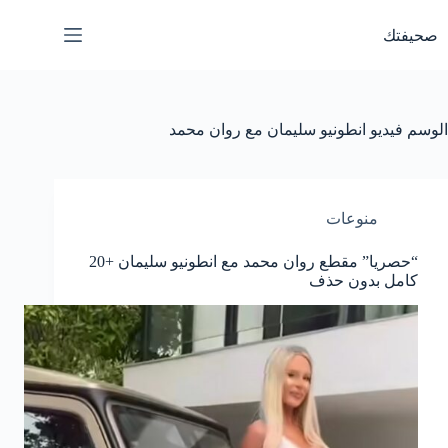
لتجاوز
لى
صحيفتك
لمحتوى
الوسم
فيديو انطونيو سليمان مع روان محمد
منوعات
“حصريا” مقطع روان محمد مع انطونيو سليمان +20
كامل بدون حذف