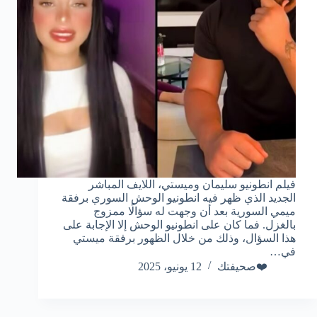
فيلم انطونيو سليمان وميستي، اللايف المباشر
الجديد الذي ظهر فيه انطونيو الوحش السوري برفقة
ميمي السورية بعد أن وجهت له سؤالًا ممزوج
بالغزل. فما كان على انطونيو الوحش إلا الإجابة على
هذا السؤال، وذلك من خلال الظهور برفقة ميستي
في…
❤️صحيفتك
12 يونيو، 2025