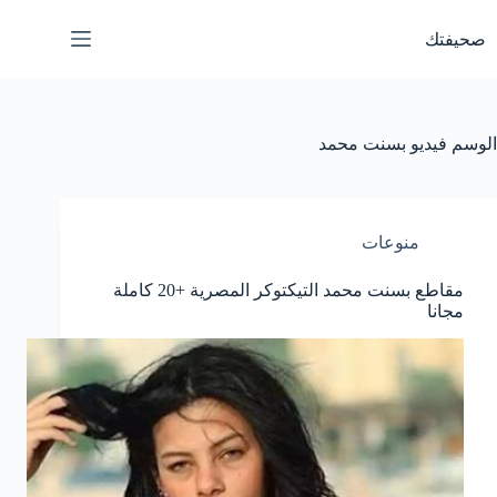
لتجاوز
لى
صحيفتك
لمحتوى
الوسم
فيديو بسنت محمد
منوعات
مقاطع بسنت محمد التيكتوكر المصرية +20 كاملة
مجانا