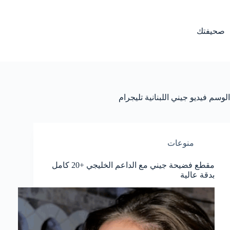
لتجاوز
لى
لمحتوى
صحيفتك
الوسم
فيديو جيني اللبنانية تليجرام
منوعات
مقطع فضيحة جيني مع الداعم الخليجي +20 كامل
بدقة عالية