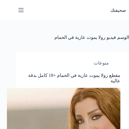
لتجاوز
لى
صحيفتك
لمحتوى
الوسم
فيديو رولا يموت عارية في الحمام
منوعات
مقطع رولا يموت عارية في الحمام +18 كامل بدقة
عالية