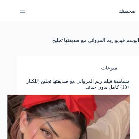
لتجاوز
لى
صحيفتك
لمحتوى
الوسم
فيديو ريم المرواني مع صديقتها تجليخ
منوعات
مشاهدة فيلم ريم المرواني مع صديقتها تجليخ (للكبار
+18) كامل بدون حذف