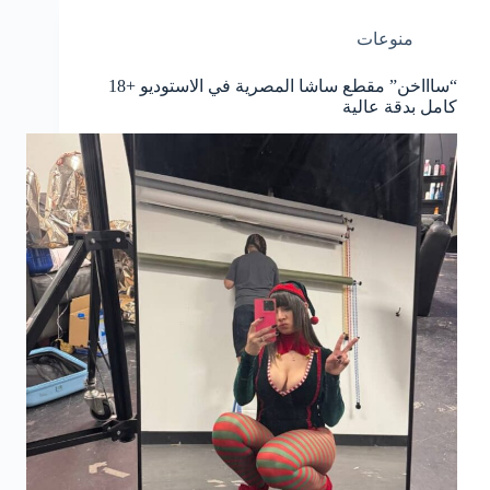
منوعات
“ساااخن” مقطع ساشا المصرية في الاستوديو +18
كامل بدقة عالية