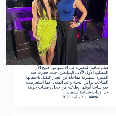
فيلم ساشا المصرية في الاستوديو، أصبح الآن
المطلب الأول لآلاف المتابعين. حيث فجرت فيه
المثيرة المصرية مفاجأة من العيار الثقيل باحتفالها
الصاخب برأس السنة وعيد الميلاد. كما استعرضت
فيه ساشا أنوثتها الطاغية من خلال رقصات جريئة
جداً وتياب شفافة كشفت…
salma
2 يناير، 2026