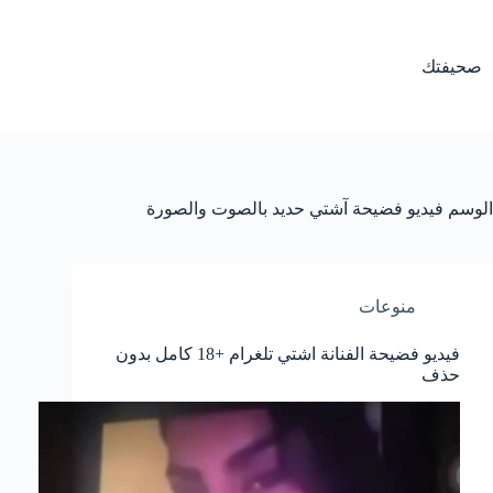
لتجاوز
لى
لمحتوى
صحيفتك
الوسم
فيديو فضيحة آشتي حديد بالصوت والصورة
منوعات
فيديو فضيحة الفنانة اشتي تلغرام +18 كامل بدون
حذف