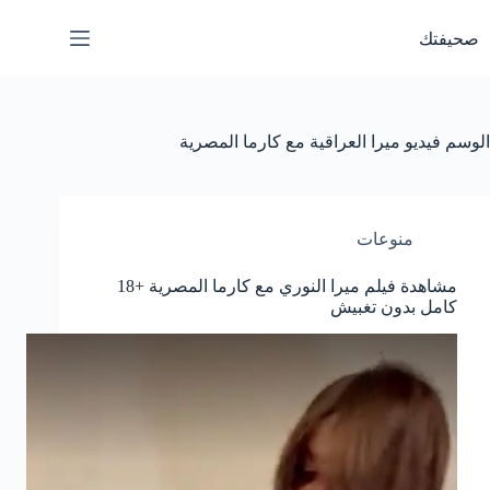
لتجاوز
لى
صحيفتك
لمحتوى
الوسم
فيديو ميرا العراقية مع كارما المصرية
منوعات
مشاهدة فيلم ميرا النوري مع كارما المصرية +18
كامل بدون تغبيش