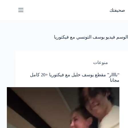
لتجاوز
لى
صحيفتك
لمحتوى
الوسم
فيديو يوسف التونسي مع فيكتوريا
منوعات
“ناااار” مقطع يوسف خليل مع فيكتوريا +20 كامل
مجانا