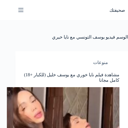
لتجاوز
لى
صحيفتك
لمحتوى
الوسم
فيديو يوسف التونسي مع نايا خيري
منوعات
مشاهدة فيلم نايا خوري مع يوسف خليل (للكبار +18)
كامل مجانا