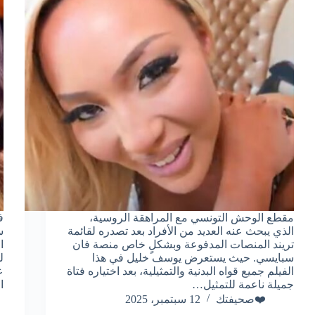
مقطع الوحش التونسي مع المراهقة الروسية،
ف
الذي يبحث عنه العديد من الأفراد بعد تصدره لقائمة
س
تريند المنصات المدفوعة وبشكلٍ خاص منصة فان
ا
سبايسي. حيث يستعرض يوسف خليل في هذا
ل
الفيلم جميع قواه البدنية والتمثيلية، بعد اختياره فتاة
ع
جميلة ناعمة للتمثيل…
ا
❤️صحيفتك
12 سبتمبر، 2025