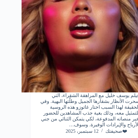
يلم يوسف خليل مع المراهقة الشقراء، التي
حرت الأنظار بشقارها الجميل وطلّتها البهية. وفي
لحقيقة لهذا السبب اختار غاتوزو هذه الروسية
لتمثيل معه، وذلك بغية جذب المشاهدين للحضور
بر منصاته المدفوعة، لكي يتمكن الثنائي من جني
لأرباح والإيرادات الوفيرة. وسوف…
❤️صحيفتك
12 سبتمبر، 2025