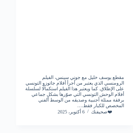
مقطع يوسف خليل مع جوني سينس، الفيلم
الرومنسي الذي يعتبر من أجرأ أفلام جاتوزو التونسي
على الإطلاق. كما ويعتبر هذا الفيلم استكمالًا لسلسلة
أفلام الوحش التونسي التي صوّرها بشكلٍ جماعي
برفقة ممثلة أجنبية وصديقه من الوسط الفني
المخصص للكبار فقط.…
❤️صحيفتك
6 أكتوبر، 2025