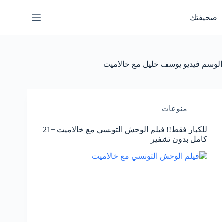
لتجاوز
لى
صحيفتك
لمحتوى
الوسم
فيديو يوسف خليل مع خالاميت
منوعات
للكبار فقط!! فيلم الوحش التونسي مع خالاميت +21
كامل بدون تشفير