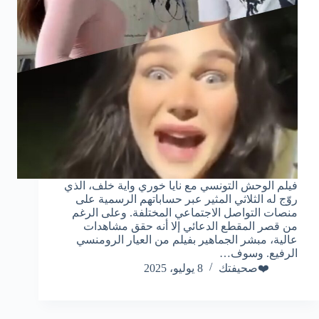
فيلم الوحش التونسي مع نايا خوري واية خلف، الذي
روّج له الثلاثي المثير عبر حساباتهم الرسمية على
منصات التواصل الاجتماعي المختلفة. وعلى الرغم
من قصر المقطع الدعائي إلا أنه حقق مشاهدات
عالية، مبشر الجماهير بفيلم من العيار الرومنسي
الرفيع. وسوف…
❤️صحيفتك
8 يوليو، 2025