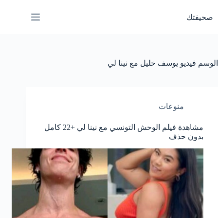
لتجاوز
لى
صحيفتك
لمحتوى
الوسم
فيديو يوسف خليل مع نينا لي
منوعات
مشاهدة فيلم الوحش التونسي مع نينا لي +22 كامل
بدون حذف