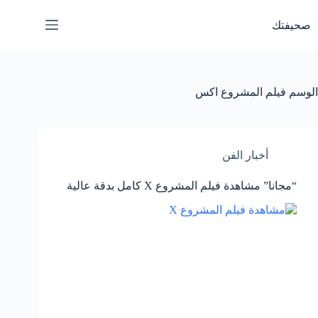
لتجاوز
لى
صحيفتك
لمحتوى
الوسم
فيلم المشروع اكس
أخبار الفن
“مجانا” مشاهدة فيلم المشروع X كامل بدقة عالية