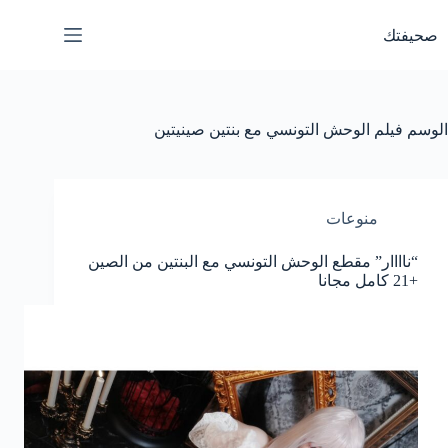
لتجاوز
لى
صحيفتك
لمحتوى
الوسم
فيلم الوحش التونسي مع بنتين صينيتين
منوعات
“ناااار” مقطع الوحش التونسي مع البنتين من الصين
+21 كامل مجانا