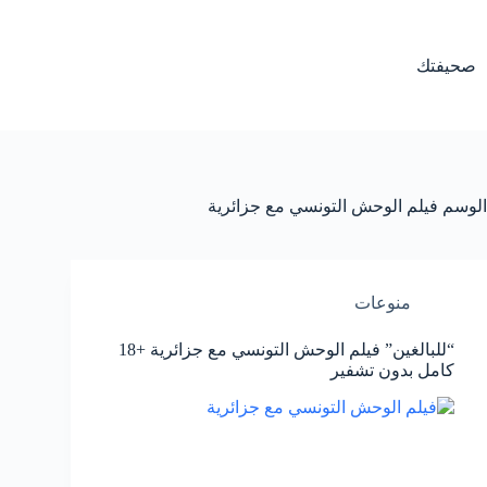
لتجاوز
لى
لمحتوى
صحيفتك
الوسم
فيلم الوحش التونسي مع جزائرية
منوعات
“للبالغين” فيلم الوحش التونسي مع جزائرية +18
كامل بدون تشفير