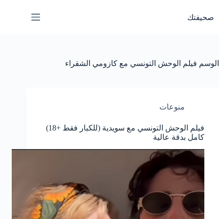
لتجاوز
لى
صحيفتك
لمحتوى
الوسم
فيلم الوحش التونسي مع كازومي الشقراء
منوعات
فيلم الوحش التونسي مع سويدية (للكبار فقط +18)
كامل بدقة عالية