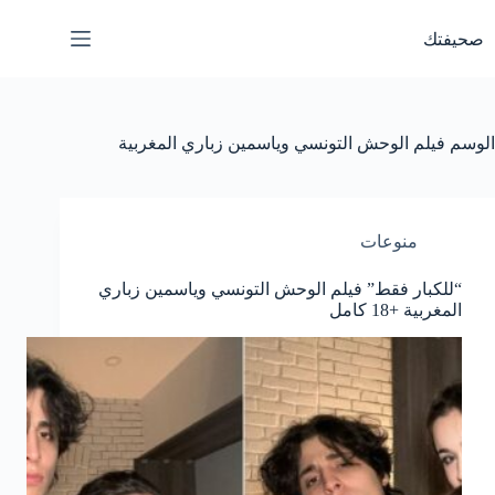
لتجاوز
لى
صحيفتك
لمحتوى
الوسم
فيلم الوحش التونسي وياسمين زباري المغربية
منوعات
“للكبار فقط” فيلم الوحش التونسي وياسمين زباري
المغربية +18 كامل