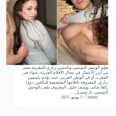
فيلم الوحش التونسي وياسمين زباري المغربية يعتبر
من أبرز الأعمال في مجال الأفلام الجريئة، سواء في
المغرب أو في الوطن العربي. حيث تؤدي ياسمين
زباري، المعروفة بأفلامها المخصصة للبالغين، دورًا
رائعًا بجانب يوسف خليل، المعروف بلقب الوحش
التونسي. نار وشرار:…
admin
3 يونيو، 2025