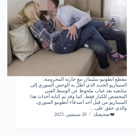
مقطع انطونيو سليمان مع جارته المحرومة،
السيناريو الجديد الذي أطلّ به الوحش السوري إلى
متابعيه بعد غياب ملحوظ عن الوسط الفني
المخصص للكبار فقط. كما وقد تم كتابة أحداث هذا
السيناريو من قبل أحد أصدقاء أنطونيو السوري،
والذي حقق على…
❤️صحيفتك
20 سبتمبر، 2025