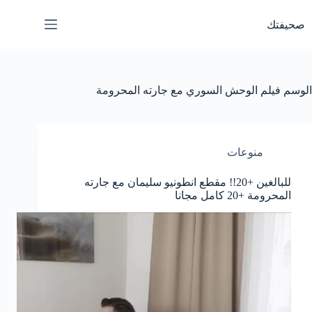
لتجاوز
لى
صحيفتك
لمحتوى
الوسم
فيلم الوحش السوري مع جارته المحرومة
منوعات
للبالغين +20!! مقطع انطونيو سليمان مع جارته
المحرومة +20 كامل مجانا