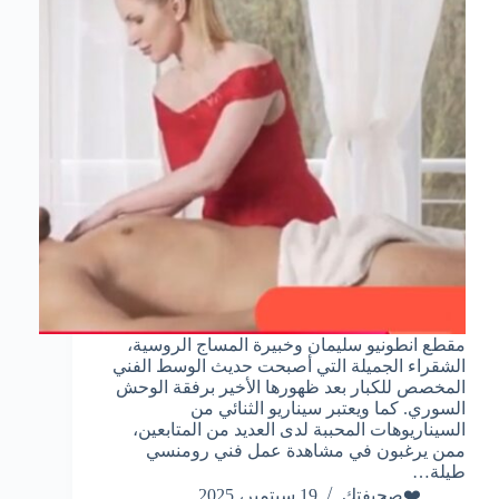
مقطع انطونيو سليمان وخبيرة المساج الروسية،
الشقراء الجميلة التي أصبحت حديث الوسط الفني
المخصص للكبار بعد ظهورها الأخير برفقة الوحش
السوري. كما ويعتبر سيناريو الثنائي من
السيناريوهات المحببة لدى العديد من المتابعين،
ممن يرغبون في مشاهدة عمل فني رومنسي
طيلة…
❤️صحيفتك
19 سبتمبر، 2025