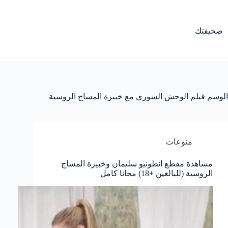
لتجاوز
لى
لمحتوى
صحيفتك
الوسم
فيلم الوحش السوري مع خبيرة المساج الروسية
منوعات
مشاهدة مقطع انطونيو سليمان وخبيرة المساج
الروسية (للبالغين +18) مجانا كامل