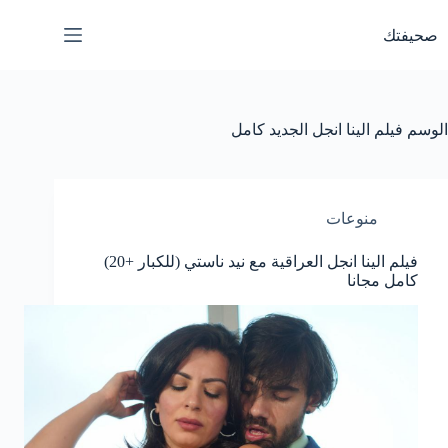
لتجاوز
لى
صحيفتك
لمحتوى
الوسم
فيلم الينا انجل الجديد كامل
منوعات
فيلم الينا انجل العراقية مع نيد ناستي (للكبار +20)
كامل مجانا