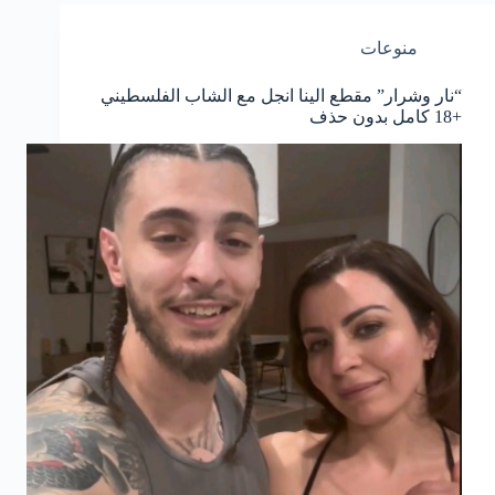
منوعات
“نار وشرار” مقطع الينا انجل مع الشاب الفلسطيني
+18 كامل بدون حذف