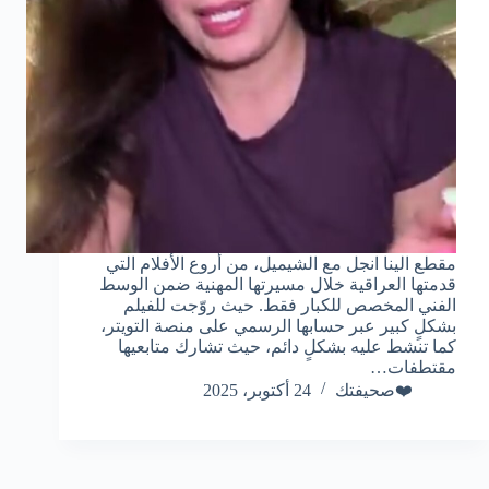
مقطع الينا انجل مع الشيميل، من أروع الأفلام التي
قدمتها العراقية خلال مسيرتها المهنية ضمن الوسط
الفني المخصص للكبار فقط. حيث روّجت للفيلم
بشكلٍ كبير عبر حسابها الرسمي على منصة التويتر،
كما تنشط عليه بشكلٍ دائم، حيث تشارك متابعيها
مقتطفات…
❤️صحيفتك
24 أكتوبر، 2025