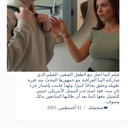
فيلم الينا انجل مع الطفل الصغير، الفيلم الذي
شاركته الينا العراقية مع جمهورها المحبّ منذ فترة
طويلة وحقق نجاحًا كبيرًا. ولهذا قامت بإصدار جزء
ثانٍ منه، فقد استدعت الممثل الأمريكي جيمي
للتمثيل معها ثانيةً بعد أن طالبها المتابعين بذلك.
وسوف…
❤️صحيفتك
31 أغسطس، 2025