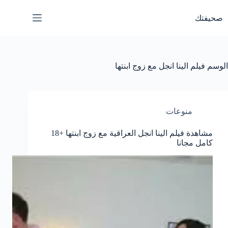
لتجاوز
لى
صحيفتك
لمحتوى
الوسم
فيلم الينا انجل مع زوج ابنتها
منوعات
مشاهدة فيلم الينا انجل العراقية مع زوج ابنتها +18
كامل مجانا