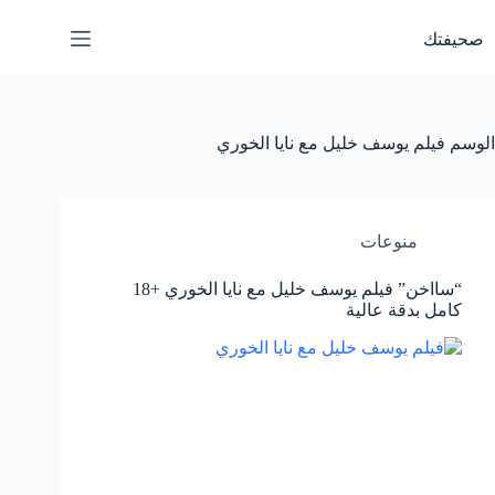
لتجاوز
لى
صحيفتك
لمحتوى
الوسم
فيلم يوسف خليل مع نايا الخوري
منوعات
“سااخن” فيلم يوسف خليل مع نايا الخوري +18
كامل بدقة عالية