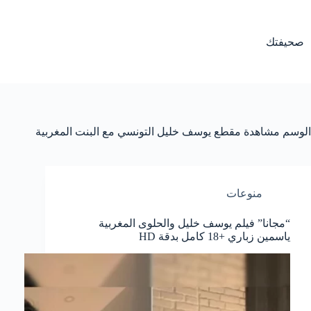
لتجاوز
لى
لمحتوى
صحيفتك
الوسم
مشاهدة مقطع يوسف خليل التونسي مع البنت المغربية
منوعات
“مجانا” فيلم يوسف خليل والحلوى المغربية
ياسمين زباري +18 كامل بدقة HD