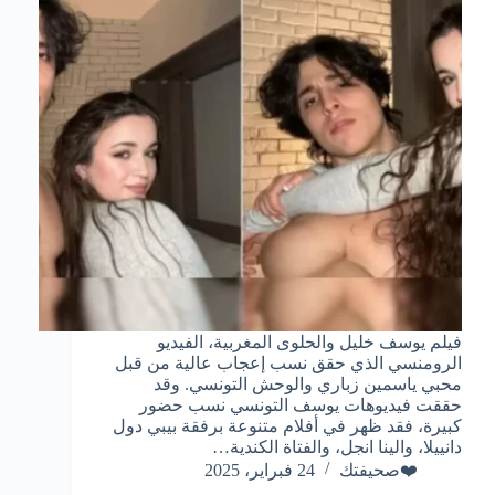
فيلم يوسف خليل والحلوى المغربية، الفيديو
الرومنسي الذي حقق نسب إعجاب عالية من قبل
محبي ياسمين زباري والوحش التونسي. وقد
حققت فيديوهات يوسف التونسي نسب حضور
كبيرة، فقد ظهر في أفلام متنوعة برفقة بيبي دول
دانييلا، والينا انجل، والفتاة الكندية…
❤️صحيفتك
24 فبراير، 2025