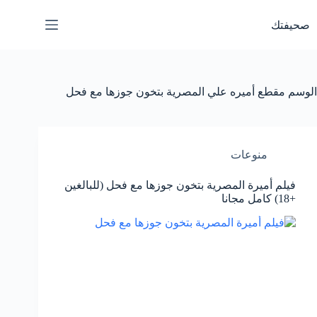
لتجاوز
لى
صحيفتك
لمحتوى
الوسم
مقطع أميره علي المصرية بتخون جوزها مع فحل
منوعات
فيلم أميرة المصرية بتخون جوزها مع فحل (للبالغين
+18) كامل مجانا