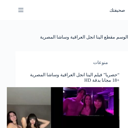
لتجاوز
لى
صحيفتك
لمحتوى
الوسم
مقطع الينا انجل العراقية وساشا المصرية
منوعات
“حصريا” فيلم الينا انجل العراقية وساشا المصرية
+18 مجانا بدقة HD