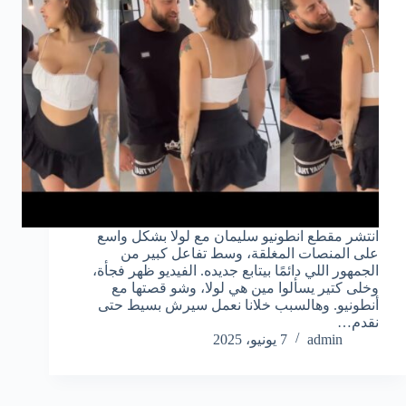
انتشر مقطع انطونيو سليمان مع لولا بشكل واسع
على المنصات المغلقة، وسط تفاعل كبير من
الجمهور اللي دائمًا بيتابع جديده. الفيديو ظهر فجأة،
وخلى كتير يسألوا مين هي لولا، وشو قصتها مع
أنطونيو. وهالسبب خلانا نعمل سيرش بسيط حتى
نقدم…
admin
7 يونيو، 2025