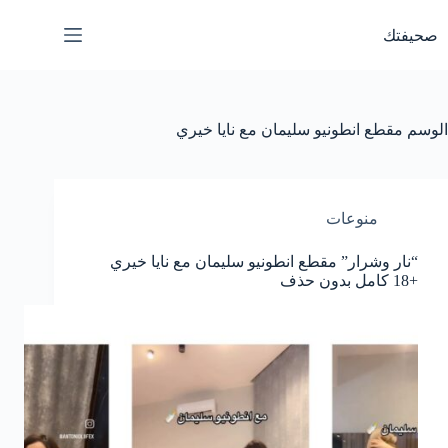
لتجاوز
لى
صحيفتك
لمحتوى
الوسم
مقطع انطونيو سليمان مع نايا خيري
منوعات
“نار وشرار” مقطع انطونيو سليمان مع نايا خيري
+18 كامل بدون حذف