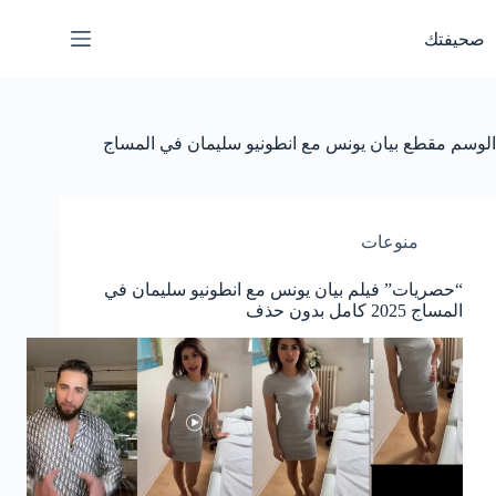
لتجاوز
لى
صحيفتك
لمحتوى
الوسم
مقطع بيان يونس مع انطونيو سليمان في المساج
منوعات
“حصريات” فيلم بيان يونس مع انطونيو سليمان في
المساج 2025 كامل بدون حذف